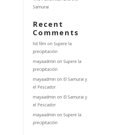
Samurai
Recent
Comments
hd film
on
Supere la
precipitación
mayaadmin
on
Supere la
precipitación
mayaadmin
on
El Samurai y
el Pescador
mayaadmin
on
El Samurai y
el Pescador
mayaadmin
on
Supere la
precipitación