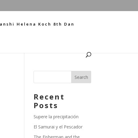
anshi Helena Koch 8th Dan
Recent
Posts
Supere la precipitación
El Samurai y el Pescador
The Fisherman and the