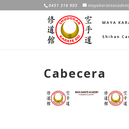
0451 318 905
mayakarateacadem
MAYA KAR
Shihan Ca
Cabecera