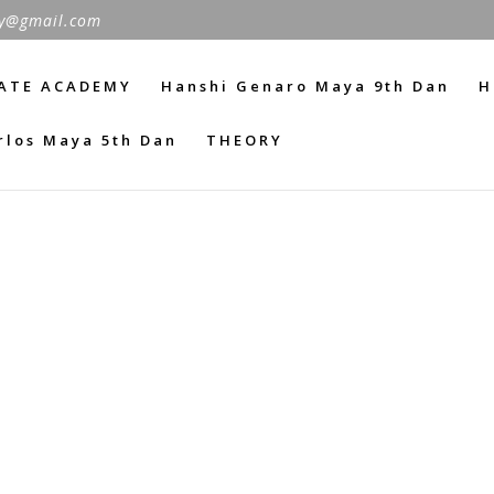
y@gmail.com
ATE ACADEMY
Hanshi Genaro Maya 9th Dan
H
rlos Maya 5th Dan
THEORY