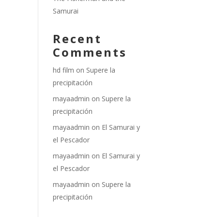
Samurai
Recent
Comments
hd film
on
Supere la
precipitación
mayaadmin
on
Supere la
precipitación
mayaadmin
on
El Samurai y
el Pescador
mayaadmin
on
El Samurai y
el Pescador
mayaadmin
on
Supere la
precipitación