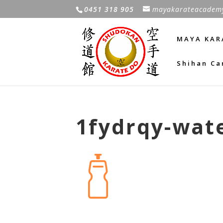
0451 318 905
mayakarateacadem
MAYA KAR
Shihan Ca
1fydrqy-wat