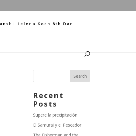
anshi Helena Koch 8th Dan
Recent
Posts
Supere la precipitación
El Samurai y el Pescador
The Fisherman and the