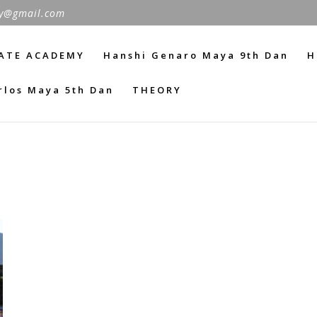
y@gmail.com
ATE ACADEMY
Hanshi Genaro Maya 9th Dan
H
rlos Maya 5th Dan
THEORY