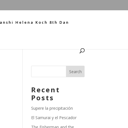
anshi Helena Koch 8th Dan
Recent
Posts
Supere la precipitación
El Samurai y el Pescador
The Fisherman and the