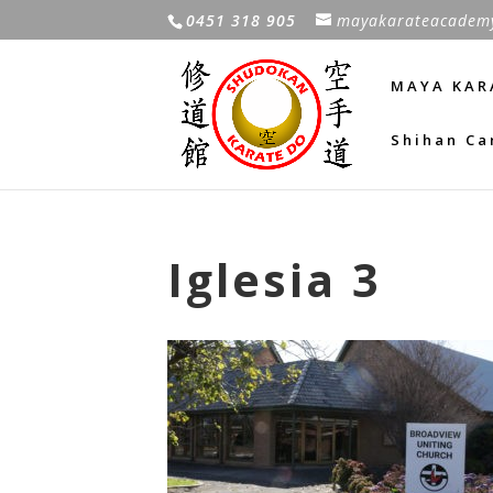
0451 318 905
mayakarateacadem
MAYA KAR
Shihan Ca
Iglesia 3