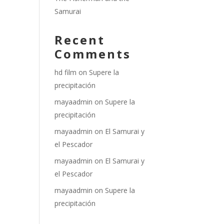
Samurai
Recent
Comments
hd film
on
Supere la
precipitación
mayaadmin
on
Supere la
precipitación
mayaadmin
on
El Samurai y
el Pescador
mayaadmin
on
El Samurai y
el Pescador
mayaadmin
on
Supere la
precipitación